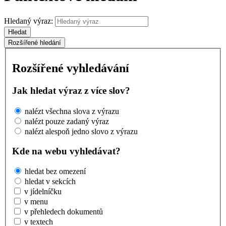
Hledaný výraz:
Hledat
Rozšířené hledání
Rozšířené vyhledávání
Jak hledat výraz z více slov?
nalézt všechna slova z výrazu
nalézt pouze zadaný výraz
nalézt alespoň jedno slovo z výrazu
Kde na webu vyhledávat?
hledat bez omezení
hledat v sekcích
v jídelníčku
v menu
v přehledech dokumentů
v textech