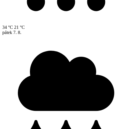
34 °C
21 °C
pátek
7. 8.