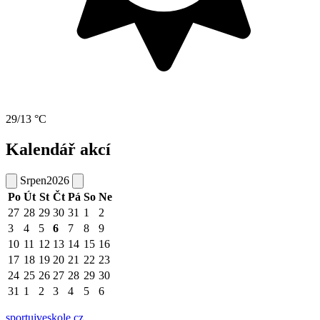
29/13 °C
Kalendář akcí
Srpen
2026
Po
Út
St
Čt
Pá
So
Ne
27
28
29
30
31
1
2
3
4
5
6
7
8
9
10
11
12
13
14
15
16
17
18
19
20
21
22
23
24
25
26
27
28
29
30
31
1
2
3
4
5
6
sportujveskole.cz