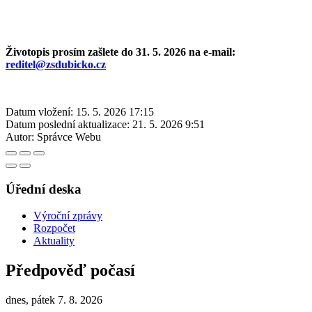
Životopis prosím zašlete do 31. 5. 2026 na e‑mail:
reditel@zsdubicko.cz
Datum vložení:
15. 5. 2026 17:15
Datum poslední aktualizace:
21. 5. 2026 9:51
Autor:
Správce Webu
Úřední deska
Výroční zprávy
Rozpočet
Aktuality
Předpověď počasí
dnes, pátek 7. 8. 2026