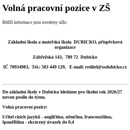
Volná pracovní pozice v ZŠ
Bližší informace jsou uvedeny níže.
Základní škola a mateřská škola DUBICKO, příspěvková
organizace
Zábřežská 143, 789 72 Dubicko
IČ 70934983, Tel.: 583 449 129, E-mail: reditel@zsdubicko.cz
Do základní školy v Dubicku hledáme pro školní rok 2026/27
novou posilu do týmu.
Volná pracovní pozice:
Učitel cizích jazyků - angličtina, němčina, francouzština,
španělština - zkrácený úvazek do 0,4