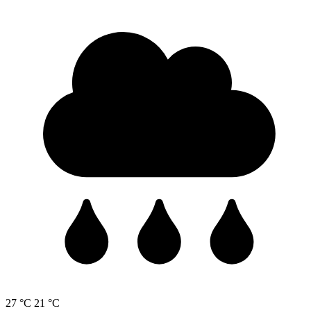
27 °C
21 °C