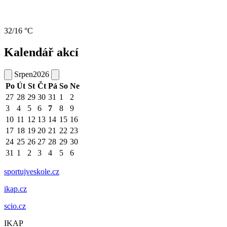
32/16 °C
Kalendář akcí
Srpen
2026
Po
Út
St
Čt
Pá
So
Ne
27
28
29
30
31
1
2
3
4
5
6
7
8
9
10
11
12
13
14
15
16
17
18
19
20
21
22
23
24
25
26
27
28
29
30
31
1
2
3
4
5
6
sportujveskole.cz
ikap.cz
scio.cz
IKAP