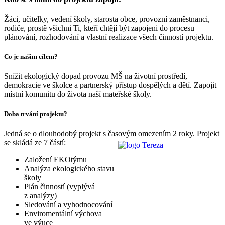
Žáci, učitelky, vedení školy, starosta obce, provozní zaměstnanci,
rodiče, prostě všichni Ti, kteří chtějí být zapojeni do procesu
plánování, rozhodování a vlastní realizace všech činností projektu.
Co je našim cílem?
Snížit ekologický dopad provozu MŠ na životní prostředí,
demokracie ve školce a partnerský přístup dospělých a dětí. Zapojit
místní komunitu do života naší mateřské školy.
Doba trvání projektu?
Jedná se o dlouhodobý projekt s časovým omezením 2 roky. Projekt
se skládá ze 7 částí:
Založení EKOtýmu
Analýza ekologického stavu
školy
Plán činností (vyplývá
z analýzy)
Sledování a vyhodnocování
Enviromentální výchova
ve výuce