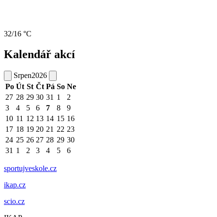
32/16 °C
Kalendář akcí
Srpen
2026
Po
Út
St
Čt
Pá
So
Ne
27
28
29
30
31
1
2
3
4
5
6
7
8
9
10
11
12
13
14
15
16
17
18
19
20
21
22
23
24
25
26
27
28
29
30
31
1
2
3
4
5
6
sportujveskole.cz
ikap.cz
scio.cz