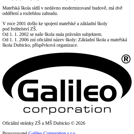
Mateřská škola sídlí v nedávno modernizované budově, má dvě
oddělení a rozlehlou zahradu.
V roce 2001 došlo ke spojení mateřské a základní školy
pod ředitelství ZŠ.
Od 1. 1. 2002 se naše škola stala právním subjektem.
Od 1. 1. 2006 zní oficiální název školy: Základní škola a mateřská
škola Dubicko, příspěvková organizace.
Oficiální stránky ZŠ a MŠ Dubicko © 2026
Provozovatel
Galileo Corporation s.r.o.