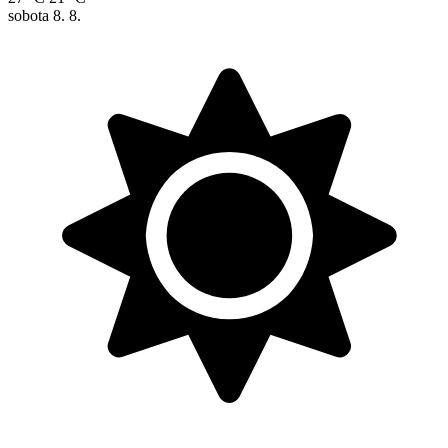
sobota
8. 8.