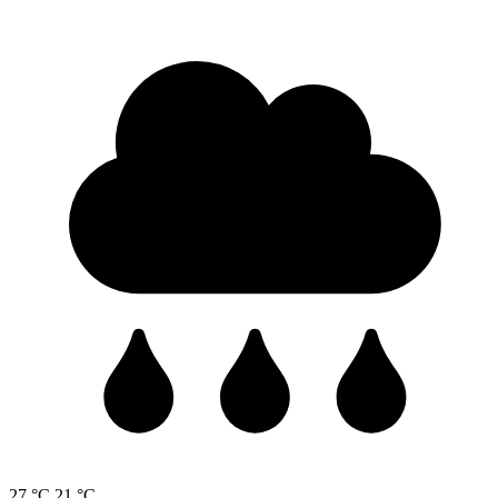
27 °C
21 °C