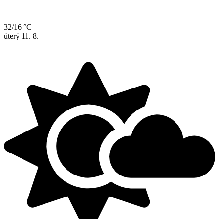
32/16 °C
úterý
11. 8.