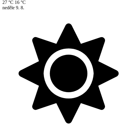
27 °C
16 °C
neděle
9. 8.