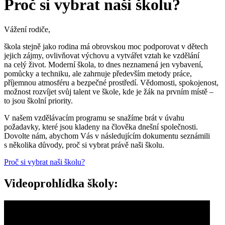
Proč si vybrat naši školu?
Vážení rodiče,
škola stejně jako rodina má obrovskou moc podporovat v dětech
jejich zájmy, ovlivňovat výchovu a vytvářet vztah ke vzdělání
na celý život. Moderní škola, to dnes neznamená jen vybavení,
pomůcky a techniku, ale zahrnuje především metody práce,
příjemnou atmosféru a bezpečné prostředí. Vědomosti, spokojenost,
možnost rozvíjet svůj talent ve škole, kde je žák na prvním místě –
to jsou školní priority.
V našem vzdělávacím programu se snažíme brát v úvahu
požadavky, které jsou kladeny na člověka dnešní společnosti.
Dovolte nám, abychom Vás v následujícím dokumentu seznámili
s několika důvody, proč si vybrat právě naši školu.
Proč si vybrat naši školu?
Videoprohlídka školy: