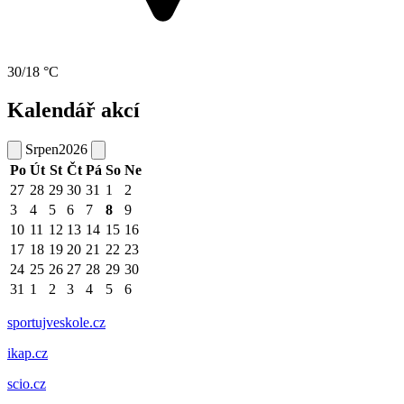
30/18 °C
Kalendář akcí
Srpen
2026
Po
Út
St
Čt
Pá
So
Ne
27
28
29
30
31
1
2
3
4
5
6
7
8
9
10
11
12
13
14
15
16
17
18
19
20
21
22
23
24
25
26
27
28
29
30
31
1
2
3
4
5
6
sportujveskole.cz
ikap.cz
scio.cz