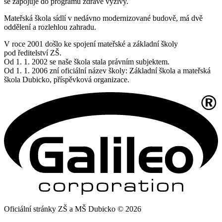
se zapojuje do programů zdravé výživy.
Mateřská škola sídlí v nedávno modernizované budově, má dvě
oddělení a rozlehlou zahradu.
V roce 2001 došlo ke spojení mateřské a základní školy
pod ředitelství ZŠ.
Od 1. 1. 2002 se naše škola stala právním subjektem.
Od 1. 1. 2006 zní oficiální název školy: Základní škola a mateřská
škola Dubicko, příspěvková organizace.
Oficiální stránky ZŠ a MŠ Dubicko © 2026