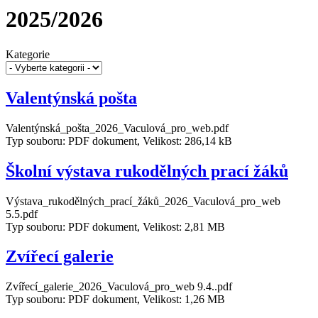
2025/2026
Kategorie
Valentýnská pošta
Valentýnská_pošta_2026_Vaculová_pro_web.pdf
Typ souboru: PDF dokument, Velikost: 286,14 kB
Školní výstava rukodělných prací žáků
Výstava_rukodělných_prací_žáků_2026_Vaculová_pro_web
5.5.pdf
Typ souboru: PDF dokument, Velikost: 2,81 MB
Zvířecí galerie
Zvířecí_galerie_2026_Vaculová_pro_web 9.4..pdf
Typ souboru: PDF dokument, Velikost: 1,26 MB