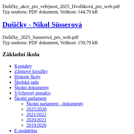
Dušičky_akce_pro_veřejnost_2025_Dvořáková_pro_web.pdf
Typ souboru: PDF dokument, Velikost: 144,79 kB
Dušičky - Nikol Süsserová
Dušičky_2025_Susserová_pro_web.pdf
Typ souboru: PDF dokument, Velikost: 159,79 kB
Základní škola
Kontakty
Zájmové kroužky
Historie školy
Školská rada
Školní dokumenty
Výchovný poradce
Školní parlament
Školní parlament - dokumenty
2025/2026
2021⁄2022
2020⁄2021
2019⁄2020
E-podatelna