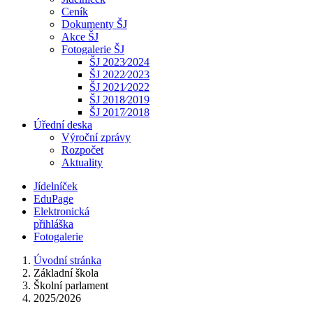
Ceník
Dokumenty ŠJ
Akce ŠJ
Fotogalerie ŠJ
ŠJ 2023⁄2024
ŠJ 2022⁄2023
ŠJ 2021⁄2022
ŠJ 2018⁄2019
ŠJ 2017⁄2018
Úřední deska
Výroční zprávy
Rozpočet
Aktuality
Jídelníček
EduPage
Elektronická
přihláška
Fotogalerie
Úvodní stránka
Základní škola
Školní parlament
2025/2026