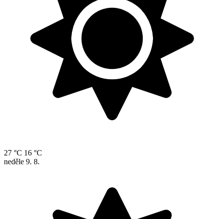
27 °C
16 °C
neděle
9. 8.