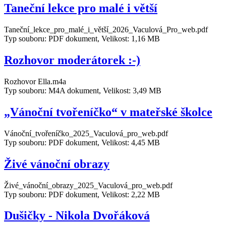
Taneční lekce pro malé i větší
Taneční_lekce_pro_malé_i_větší_2026_Vaculová_Pro_web.pdf
Typ souboru: PDF dokument, Velikost: 1,16 MB
Rozhovor moderátorek :-)
Rozhovor Ella.m4a
Typ souboru: M4A dokument, Velikost: 3,49 MB
„Vánoční tvořeníčko“ v mateřské školce
Vánoční_tvořeníčko_2025_Vaculová_pro_web.pdf
Typ souboru: PDF dokument, Velikost: 4,45 MB
Živé vánoční obrazy
Živé_vánoční_obrazy_2025_Vaculová_pro_web.pdf
Typ souboru: PDF dokument, Velikost: 2,22 MB
Dušičky - Nikola Dvořáková