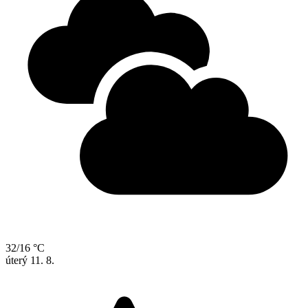
32/16 °C
úterý
11. 8.