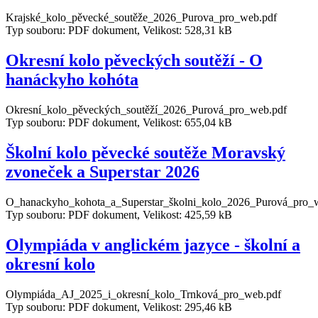
Krajské_kolo_pěvecké_soutěže_2026_Purova_pro_web.pdf
Typ souboru: PDF dokument, Velikost: 528,31 kB
Okresní kolo pěveckých soutěží - O
hanáckyho kohóta
Okresní_kolo_pěveckých_soutěží_2026_Purová_pro_web.pdf
Typ souboru: PDF dokument, Velikost: 655,04 kB
Školní kolo pěvecké soutěže Moravský
zvoneček a Superstar 2026
O_hanackyho_kohota_a_Superstar_školni_kolo_2026_Purová_pro_
Typ souboru: PDF dokument, Velikost: 425,59 kB
Olympiáda v anglickém jazyce - školní a
okresní kolo
Olympiáda_AJ_2025_i_okresní_kolo_Trnková_pro_web.pdf
Typ souboru: PDF dokument, Velikost: 295,46 kB