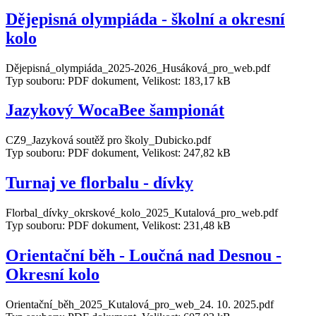
Dějepisná olympiáda - školní a okresní
kolo
Dějepisná_olympiáda_2025-2026_Husáková_pro_web.pdf
Typ souboru: PDF dokument, Velikost: 183,17 kB
Jazykový WocaBee šampionát
CZ9_Jazyková soutěž pro školy_Dubicko.pdf
Typ souboru: PDF dokument, Velikost: 247,82 kB
Turnaj ve florbalu - dívky
Florbal_dívky_okrskové_kolo_2025_Kutalová_pro_web.pdf
Typ souboru: PDF dokument, Velikost: 231,48 kB
Orientační běh - Loučná nad Desnou -
Okresní kolo
Orientační_běh_2025_Kutalová_pro_web_24. 10. 2025.pdf