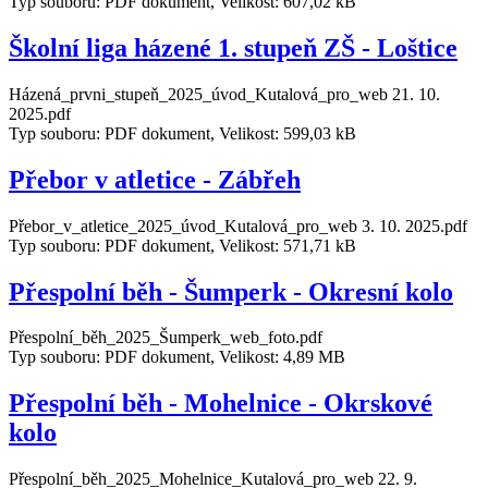
Typ souboru: PDF dokument, Velikost: 607,02 kB
Školní liga házené 1. stupeň ZŠ - Loštice
Házená_prvni_stupeň_2025_úvod_Kutalová_pro_web 21. 10.
2025.pdf
Typ souboru: PDF dokument, Velikost: 599,03 kB
Přebor v atletice - Zábřeh
Přebor_v_atletice_2025_úvod_Kutalová_pro_web 3. 10. 2025.pdf
Typ souboru: PDF dokument, Velikost: 571,71 kB
Přespolní běh - Šumperk - Okresní kolo
Přespolní_běh_2025_Šumperk_web_foto.pdf
Typ souboru: PDF dokument, Velikost: 4,89 MB
Přespolní běh - Mohelnice - Okrskové
kolo
Přespolní_běh_2025_Mohelnice_Kutalová_pro_web 22. 9.