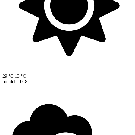
29 °C
13 °C
pondělí
10. 8.