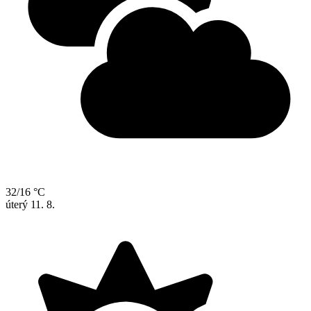
32/16 °C
úterý
11. 8.