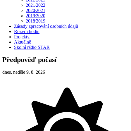
2021⁄2022
2020⁄2021
2019⁄2020
2018⁄2019
Zásady zpracování osobních údajů
Rozvrh hodin
Projekty
Aktuálně
Školní rádio STAR
Předpověď počasí
dnes, neděle 9. 8. 2026