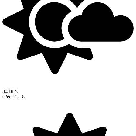
30/18 °C
středa
12. 8.