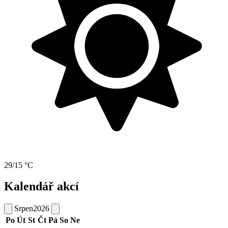
29/15 °C
Kalendář akcí
Srpen
2026
Po
Út
St
Čt
Pá
So
Ne