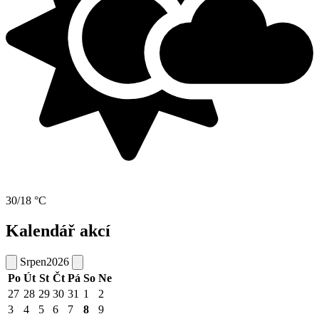
30/18 °C
Kalendář akcí
Srpen
2026
Po
Út
St
Čt
Pá
So
Ne
27
28
29
30
31
1
2
3
4
5
6
7
8
9