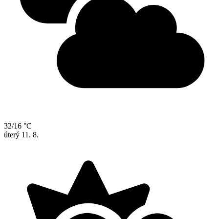
32/16 °C
úterý
11. 8.