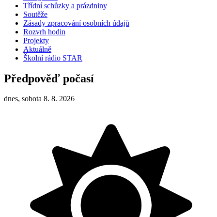
Třídní schůzky a prázdniny
Soutěže
Zásady zpracování osobních údajů
Rozvrh hodin
Projekty
Aktuálně
Školní rádio STAR
Předpověď počasí
dnes, sobota 8. 8. 2026