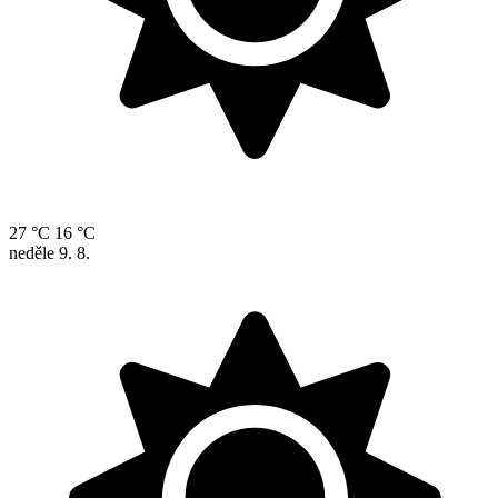
27 °C
16 °C
neděle
9. 8.