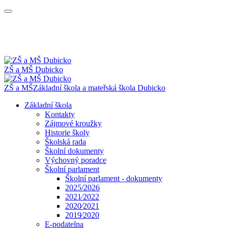
ZŠ a MŠ Dubicko
ZŠ a MŠ
Základní škola a mateřská škola
Dubicko
Základní škola
Kontakty
Zájmové kroužky
Historie školy
Školská rada
Školní dokumenty
Výchovný poradce
Školní parlament
Školní parlament - dokumenty
2025/2026
2021⁄2022
2020⁄2021
2019⁄2020
E-podatelna