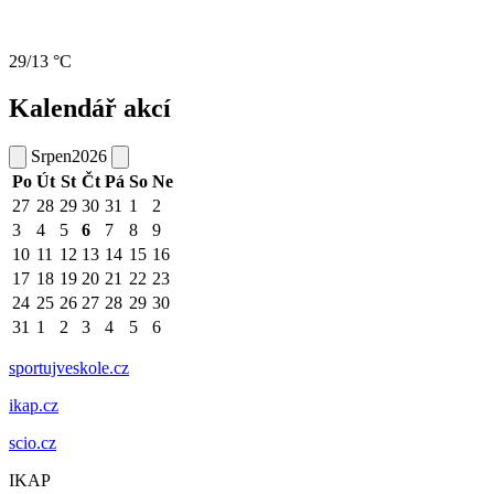
29/13 °C
Kalendář akcí
Srpen
2026
Po
Út
St
Čt
Pá
So
Ne
27
28
29
30
31
1
2
3
4
5
6
7
8
9
10
11
12
13
14
15
16
17
18
19
20
21
22
23
24
25
26
27
28
29
30
31
1
2
3
4
5
6
sportujveskole.cz
ikap.cz
scio.cz
IKAP