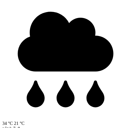
34 °C
21 °C