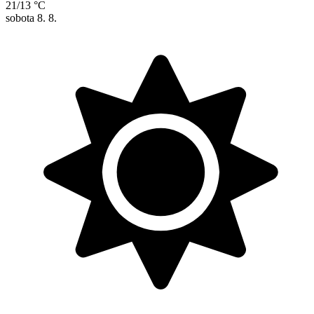
21/13 °C
sobota
8. 8.