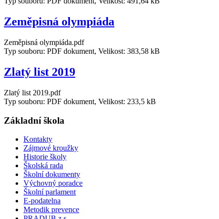
Typ souboru: PDF dokument, Velikost: 491,64 kB
Zeměpisná olympiáda
Zeměpisná olympiáda.pdf
Typ souboru: PDF dokument, Velikost: 383,58 kB
Zlatý list 2019
Zlatý list 2019.pdf
Typ souboru: PDF dokument, Velikost: 233,5 kB
Základní škola
Kontakty
Zájmové kroužky
Historie školy
Školská rada
Školní dokumenty
Výchovný poradce
Školní parlament
E-podatelna
Metodik prevence
PRADUB z.s.